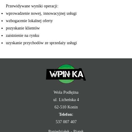
Przewidywane wyniki operacji:
wprowadzenie nowej, innowacyjnej usługi
wzbogacenie lokalnej oferty
pozyskanie klientów
zaistnienie na rynku
uzyskanie przychodów ze sprzedaży usługi
Wola Podłężna
ul. Licheńska 4
62-510 Konin
Telefon:
537 007 407
Poniedziałek - Piątek