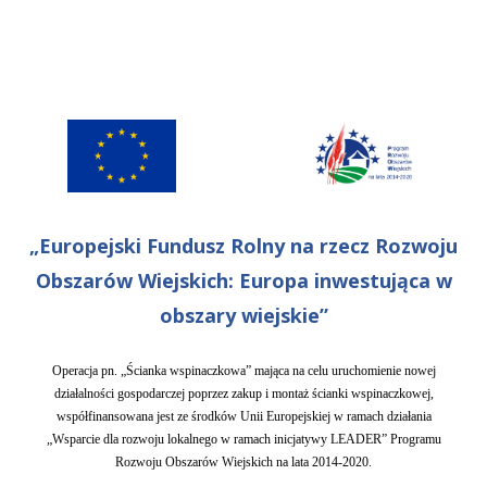
„Europejski Fundusz Rolny na rzecz Rozwoju
Obszarów Wiejskich: Europa inwestująca w
obszary wiejskie”
Operacja pn. „Ścianka wspinaczkowa” mająca na celu uruchomienie nowej
działalności gospodarczej poprzez zakup i montaż ścianki wspinaczkowej,
współfinansowana jest ze środków Unii Europejskiej w ramach działania
„Wsparcie dla rozwoju lokalnego w ramach inicjatywy LEADER” Programu
Rozwoju Obszarów Wiejskich na lata 2014-2020.