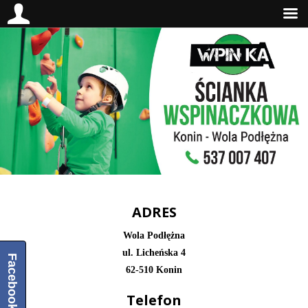
ADRES
Wola Podłężna
ul. Licheńska 4
Facebook
62-510 Konin
Telefon