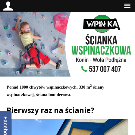
2
Ponad 1000 chwytów wspinaczkowych,
330 m
ściany
wspinaczkowej,
ściana boulderowa.
Pierwszy raz na ścianie?​
Facebook