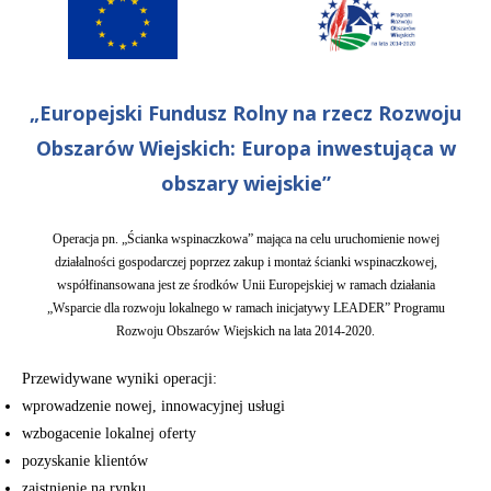
„Europejski Fundusz Rolny na rzecz Rozwoju
Obszarów Wiejskich: Europa inwestująca w
obszary wiejskie”
Operacja pn. „Ścianka wspinaczkowa” mająca na celu uruchomienie nowej
działalności gospodarczej poprzez zakup i montaż ścianki wspinaczkowej,
współfinansowana jest ze środków Unii Europejskiej w ramach działania
„Wsparcie dla rozwoju lokalnego w ramach inicjatywy LEADER” Programu
Rozwoju Obszarów Wiejskich na lata 2014-2020.
Przewidywane wyniki operacji:
wprowadzenie nowej, innowacyjnej usługi
wzbogacenie lokalnej oferty
pozyskanie klientów
zaistnienie na rynku