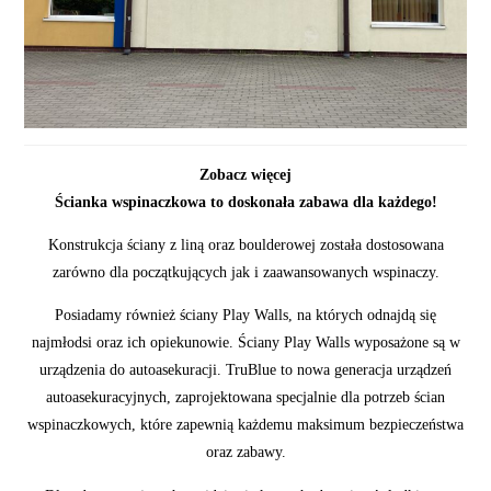
Zobacz więcej
Ścianka wspinaczkowa to doskonała zabawa dla każdego!
Konstrukcja ściany z liną oraz boulderowej została dostosowana
zarówno dla początkujących jak i zaawansowanych wspinaczy.
Posiadamy również ściany Play Walls, na których odnajdą się
najmłodsi oraz ich opiekunowie. Ściany Play Walls wyposażone są w
urządzenia do autoasekuracji. TruBlue to nowa generacja urządzeń
autoasekuracyjnych, zaprojektowana specjalnie dla potrzeb ścian
wspinaczkowych, które zapewnią każdemu maksimum bezpieczeństwa
oraz zabawy.