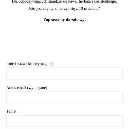
Dla odpoczywających znajdzie się kawa, herbata i coś słodkiego.
Kto jest chętny zmierzyć się z 10 m ścianą?
Zapraszamy do zabawy!
Imię i nazwisko (wymagane)
Adres email (wymagane)
Temat